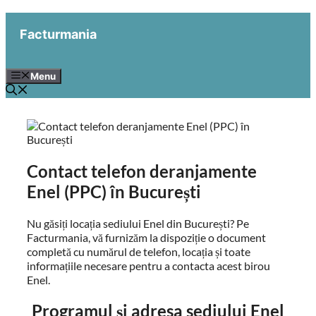
Sari
la
Facturmania
conținut
Menu
Contact telefon deranjamente
Enel (PPC) în București
Nu găsiți locația sediului Enel din București? Pe
Facturmania, vă furnizăm la dispoziție o document
completă cu numărul de telefon, locația și toate
informațiile necesare pentru a contacta acest birou
Enel.
Programul și adresa sediului Enel